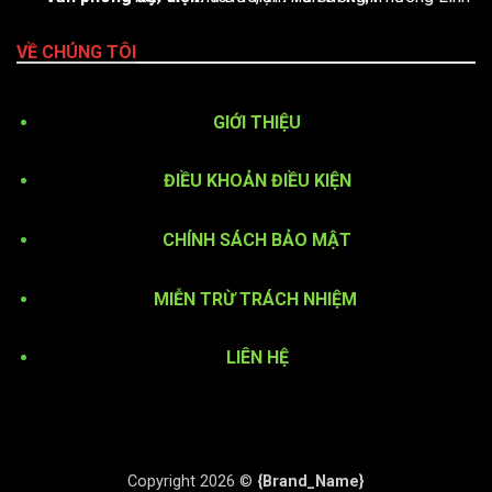
VỀ CHÚNG TÔI
GIỚI THIỆU
ĐIỀU KHOẢN ĐIỀU KIỆN
CHÍNH SÁCH BẢO MẬT
MIỄN TRỪ TRÁCH NHIỆM
LIÊN HỆ
Copyright 2026 ©
{Brand_Name}