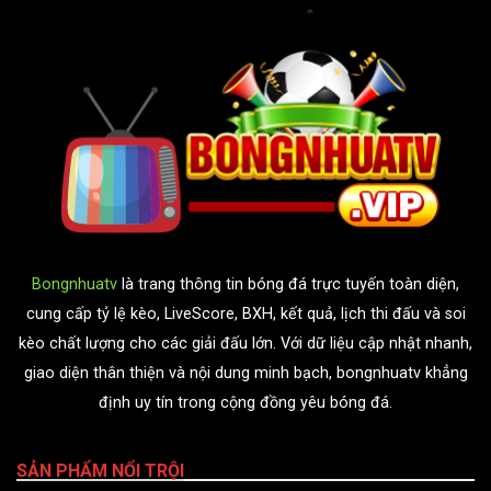
Bongnhuatv
là trang thông tin bóng đá trực tuyến toàn diện,
cung cấp tỷ lệ kèo, LiveScore, BXH, kết quả, lịch thi đấu và soi
kèo chất lượng cho các giải đấu lớn. Với dữ liệu cập nhật nhanh,
giao diện thân thiện và nội dung minh bạch, bongnhuatv khẳng
định uy tín trong cộng đồng yêu bóng đá.
SẢN PHẨM NỔI TRỘI