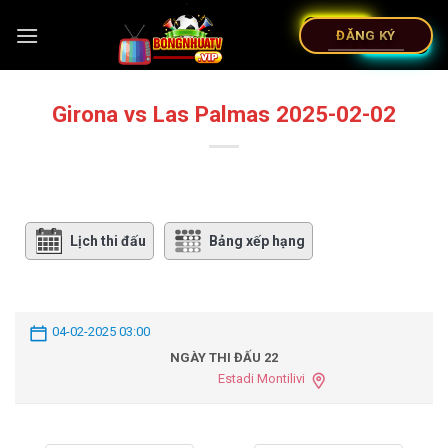
ĐĂNG KÝ
Girona vs Las Palmas 2025-02-02
Lịch thi đấu
Bảng xếp hạng
04-02-2025 03:00
NGÀY THI ĐẤU 22
Estadi Montilivi