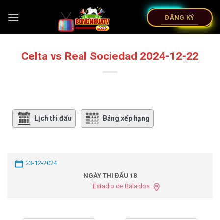
ĐĂNG KÝ
Celta vs Real Sociedad 2024-12-22
Lịch thi đấu
Bảng xếp hạng
23-12-2024
NGÀY THI ĐẤU 18
Estadio de Balaídos