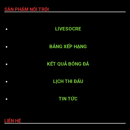
SẢN PHẨM NỔI TRỘI
LIVESOCRE
BẢNG XẾP HẠNG
KẾT QUẢ BÓNG ĐÁ
LỊCH THI ĐẤU
TIN TỨC
LIÊN HỆ