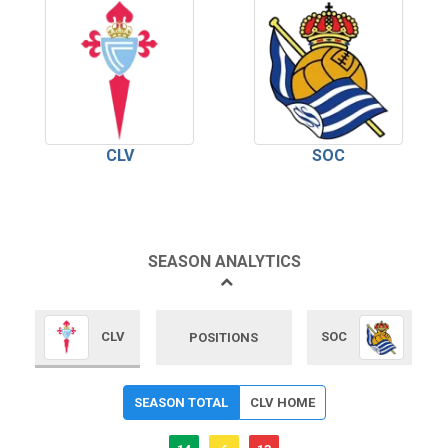
CLV
SOC
SEASON ANALYTICS
CLV
SOC
POSITIONS
SEASON TOTAL
CLV HOME