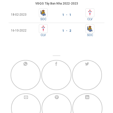
VĐQG Tây Ban Nha 2022-2023
18-02-2023
1 - 1
SOC
CLV
16-10-2022
1 - 2
CLV
SOC