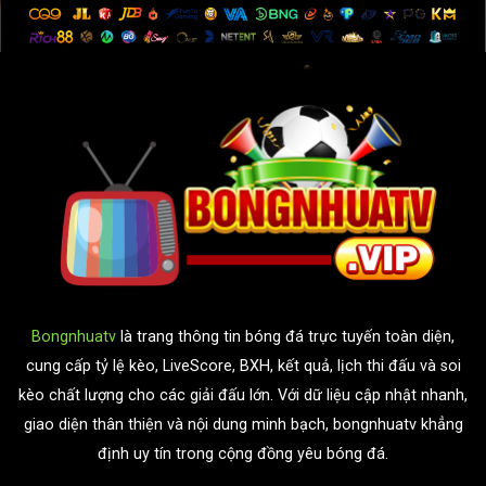
Bongnhuatv
là trang thông tin bóng đá trực tuyến toàn diện,
cung cấp tỷ lệ kèo, LiveScore, BXH, kết quả, lịch thi đấu và soi
kèo chất lượng cho các giải đấu lớn. Với dữ liệu cập nhật nhanh,
giao diện thân thiện và nội dung minh bạch, bongnhuatv khẳng
định uy tín trong cộng đồng yêu bóng đá.