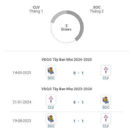
CLV
SOC
Thắng 1
Thắng 2
2
Draws
VĐQG Tây Ban Nha 2024-2025
14-05-2025
0 - 1
SOC
CLV
VĐQG Tây Ban Nha 2023-2024
21-01-2024
0 - 1
CLV
SOC
19-08-2023
1 - 1
SOC
CLV