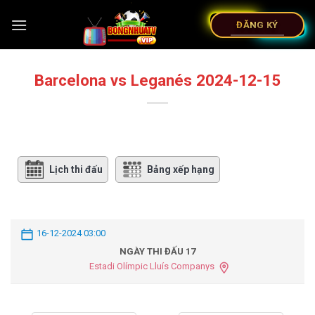
ĐĂNG KÝ
Barcelona vs Leganés 2024-12-15
Lịch thi đấu
Bảng xếp hạng
16-12-2024 03:00
NGÀY THI ĐẤU 17
Estadi Olímpic Lluís Companys