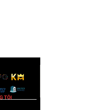
G TÔI