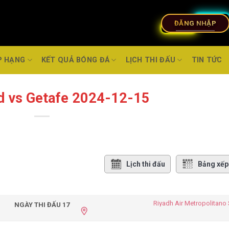
ĐĂNG NHẬP
P HẠNG
KẾT QUẢ BÓNG ĐÁ
LỊCH THI ĐẤU
TIN TỨC
id vs Getafe 2024-12-15
Lịch thi đấu
Bảng xếp
Riyadh Air Metropolitano
NGÀY THI ĐẤU 17