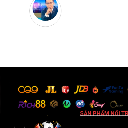
SẢN PHẨM NỔI TR