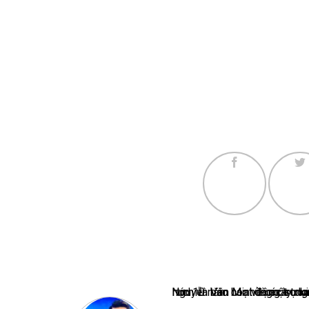
Nguyễn Văn Minh là một trong những chuyên gia hàng đầu về báo 