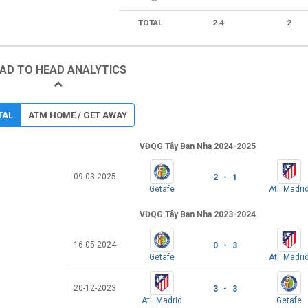
TOTAL
2.4
2
AD TO HEAD ANALYTICS
TAL
ATM HOME / GET AWAY
VĐQG Tây Ban Nha 2024-2025
09-03-2025
2 - 1
Getafe
Atl. Madri
VĐQG Tây Ban Nha 2023-2024
16-05-2024
0 - 3
Getafe
Atl. Madri
20-12-2023
3 - 3
Atl. Madrid
Getafe