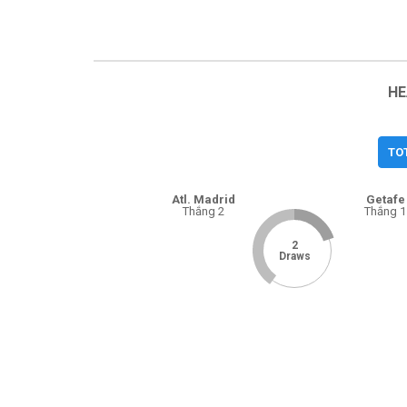
HE
TO
Atl. Madrid
Getafe
Thắng 2
Thắng 1
2
Draws