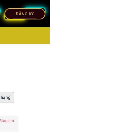
ĐĂNG KÝ
 hạng
 Stadium