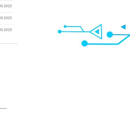
05-2025
05-2025
05-2025