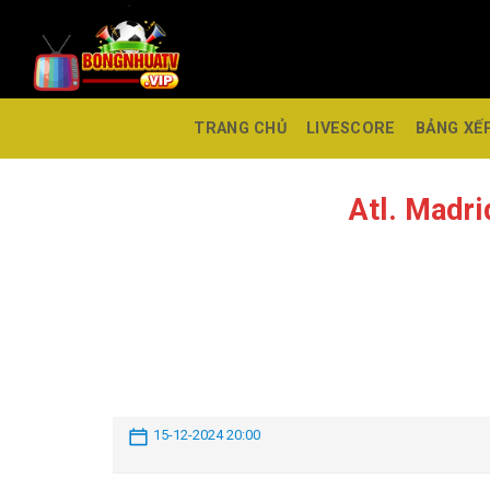
TRANG CHỦ
LIVESCORE
BẢNG XẾ
Atl. Madr
15-12-2024 20:00