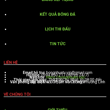
KẾT QUẢ BÓNG ĐÁ
LỊCH THI ĐẤU
TIN TỨC
LIÊN HỆ
Email hỗ trợ
:
bongnhuatv.vip@gmail.com
Hotline
: 0394 850 217 (Hỗ trợ 24/7)
Website
:
https://bongnhuatv.vip/
Thời gian làm việc
: Thứ 2 – Chủ Nhật, từ 08:00 đến 23:00
Văn phòng đại diện
: 451 Phạm Văn Đồng, Phường Linh Tây, TP. Thủ Đức, TP. Hồ Chí Minh
VỀ CHÚNG TÔI