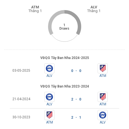
ATM
ALV
Thắng 1
Thắng 1
1
Draws
VĐQG Tây Ban Nha 2024-2025
03-05-2025
0 - 0
ALV
ATM
VĐQG Tây Ban Nha 2023-2024
21-04-2024
2 - 0
ALV
ATM
30-10-2023
2 - 1
ATM
ALV