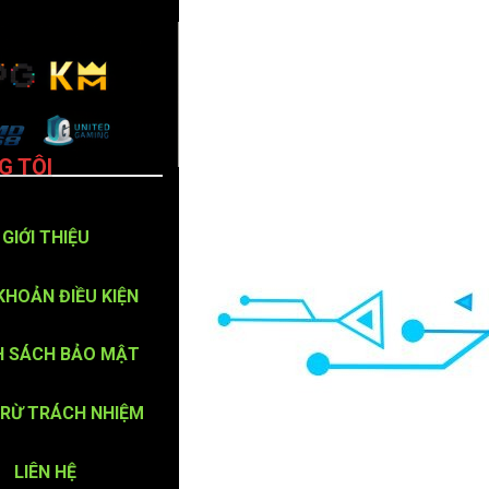
G TÔI
GIỚI THIỆU
KHOẢN ĐIỀU KIỆN
H SÁCH BẢO MẬT
TRỪ TRÁCH NHIỆM
LIÊN HỆ