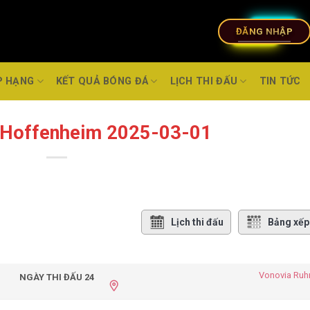
ĐĂNG NHẬP
P HẠNG
KẾT QUẢ BÓNG ĐÁ
LỊCH THI ĐẤU
TIN TỨC
 Hoffenheim 2025-03-01
Lịch thi đấu
Bảng xếp
Vonovia Ruh
NGÀY THI ĐẤU 24