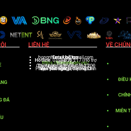
ỘI
LIÊN HỆ
VỀ CHÚN
bongnhuatv.vip@gmail.com
Email hỗ trợ
:
Hotline
: 0394 850 217 (Hỗ trợ 24/7)
https://bongnhuatv.vip/
Website
:
E
: Thứ 2 – Chủ Nhật, từ 08:00 đến 23:00
Thời gian làm việc
Văn phòng đại diện
: 451 Phạm Văn Đồng, Phường Linh Tây, TP. Thủ Đức, TP. Hồ Chí Minh
ĐIỀU 
ẠNG
CHÍN
G ĐÁ
MIỄN 
ẤU