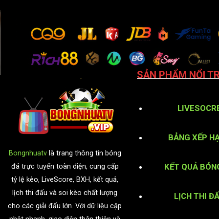
SẢN PHẨM NỔI TR
LIVESOCR
BẢNG XẾP H
Bongnhuatv
là trang thông tin bóng
KẾT QUẢ BÓN
đá trực tuyến toàn diện, cung cấp
tỷ lệ kèo, LiveScore, BXH, kết quả,
lịch thi đấu và soi kèo chất lượng
LỊCH THI Đ
cho các giải đấu lớn. Với dữ liệu cập