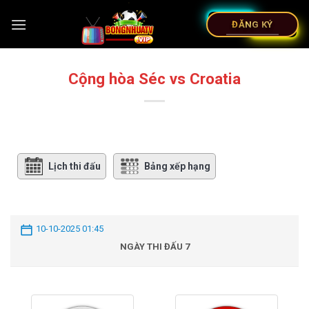
ĐĂNG KÝ
Cộng hòa Séc vs Croatia
Lịch thi đấu
Bảng xếp hạng
10-10-2025 01:45
NGÀY THI ĐẤU 7