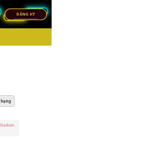
ĐĂNG KÝ
 hạng
 Stadium