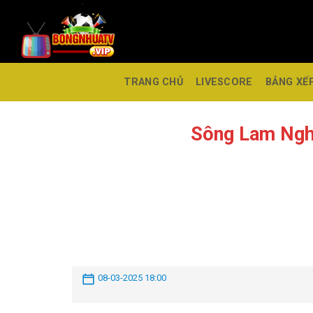
TRANG CHỦ
LIVESCORE
BẢNG XẾ
Sông Lam Ngh
08-03-2025 18:00