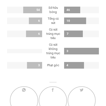
Sở hữu
54
46
bóng
Tổng cú
6
10
sút
Cú sút
6
trúng mục
7
tiêu
Cú sút
không
3
trúng mục
tiêu
Phạt góc
3
4