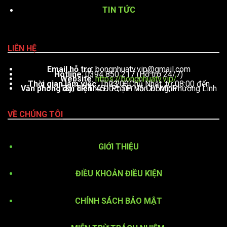
TIN TỨC
LIÊN HỆ
Email hỗ trợ
:
bongnhuatv.vip@gmail.com
Hotline
: 0394 850 217 (Hỗ trợ 24/7)
Website
:
https://bongnhuatv.vip/
Thời gian làm việc
: Thứ 2 – Chủ Nhật, từ 08:00 đến 23:00
Văn phòng đại diện
: 451 Phạm Văn Đồng, Phường Linh Tây, TP. Thủ Đức, TP. Hồ Chí Minh
VỀ CHÚNG TÔI
GIỚI THIỆU
ĐIỀU KHOẢN ĐIỀU KIỆN
CHÍNH SÁCH BẢO MẬT