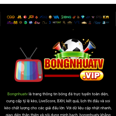
Bongnhuatv
là trang thông tin bóng đá trực tuyến toàn diện,
cung cấp tỷ lệ kèo, LiveScore, BXH, kết quả, lịch thi đấu và soi
kèo chất lượng cho các giải đấu lớn. Với dữ liệu cập nhật nhanh,
giao diện thân thiện và nội dung minh bạch, bongnhuatv khẳng