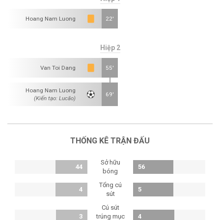
Hoang Nam Luong
22'
Hiệp 2
Van Toi Dang
55'
Hoang Nam Luong
69'
(Kiến tạo: Lucão)
THỐNG KÊ TRẬN ĐẤU
Sở hữu
44
56
bóng
Tổng cú
4
5
sút
Cú sút
3
trúng mục
4