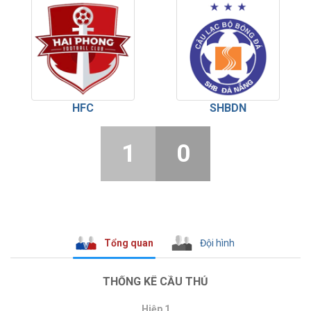
HFC
SHBDN
1
0
Tổng quan
Đội hình
THỐNG KÊ CẦU THỦ
Hiệp 1