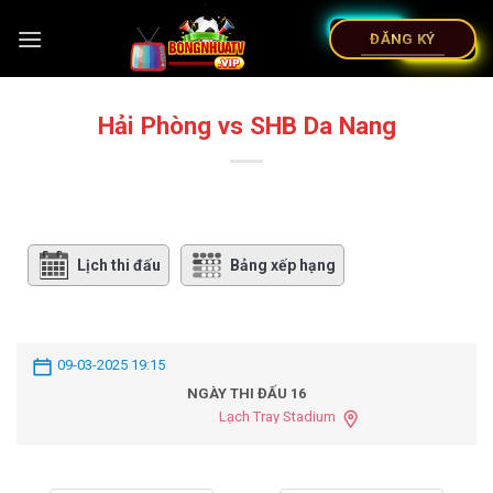
ĐĂNG KÝ
Hải Phòng vs SHB Da Nang
Lịch thi đấu
Bảng xếp hạng
09-03-2025 19:15
NGÀY THI ĐẤU 16
Lạch Tray Stadium