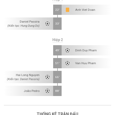
22'
Anh Viet Doan
Daniel Passira
33'
(Kiến tạo: Hung Dung Do)
Hiệp 2
49'
Dinh Duy Pham
51'
Van Huu Pham
Hai Long Nguyen
66'
(Kiến tạo: Daniel Passira)
João Pedro
88'
THỐNG KÊ TRẬN ĐẤU