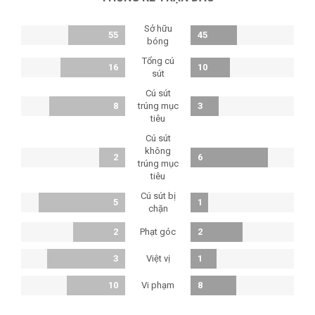
Sở hữu
55
45
bóng
Tổng cú
16
10
sút
Cú sút
8
trúng mục
3
tiêu
Cú sút
không
2
6
trúng mục
tiêu
Cú sút bị
5
1
chặn
Phạt góc
2
2
Việt vị
3
1
Vi phạm
10
8