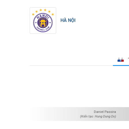
HÀ NỘI
Daniel Passira
(Kiến tạo: Hung Dung Do)