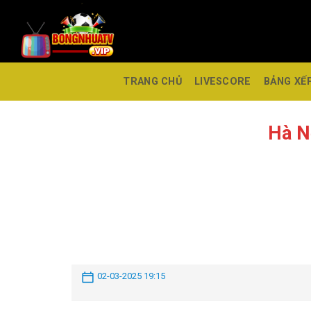
TRANG CHỦ
LIVESCORE
BẢNG XẾ
Hà N
02-03-2025 19:15