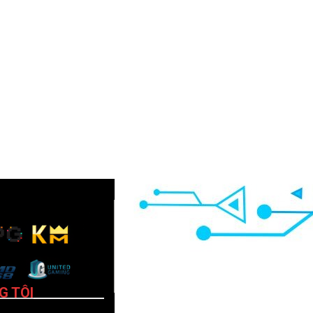
G TÔI