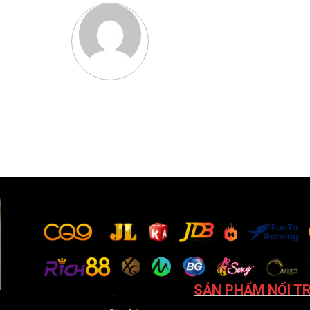
SẢN PHẨM NỔI TR