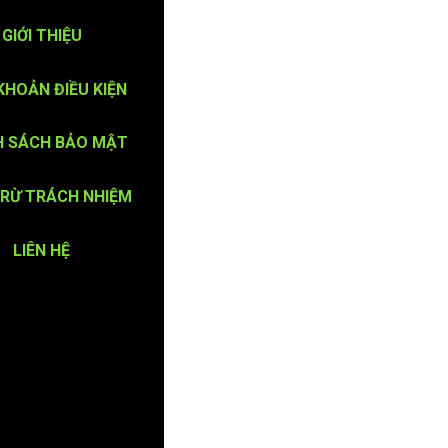
GIỚI THIỆU
KHOẢN ĐIỀU KIỆN
H SÁCH BẢO MẬT
TRỪ TRÁCH NHIỆM
LIÊN HỆ