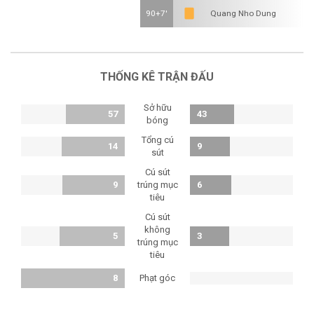
90+7'
Quang Nho Dung
THỐNG KÊ TRẬN ĐẤU
Sở hữu
57
43
bóng
Tổng cú
14
9
sút
Cú sút
9
trúng mục
6
tiêu
Cú sút
không
5
3
trúng mục
tiêu
Phạt góc
8