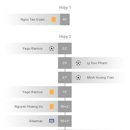
Hiệp 1
Ngoc Tan Doan
45'
Hiệp 2
Yago Ramos
52'
59'
Ly Duc Pham
67'
Minh Vuong Tran
Yago Ramos
75'
Nguyen Hoang Vo
90+2'
Ribamar
90+9'