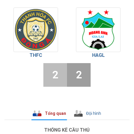
THFC
HAGL
2
2
Tổng quan
Đội hình
THỐNG KÊ CẦU THỦ