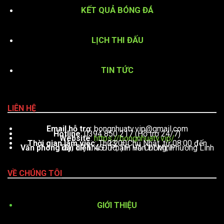
KẾT QUẢ BÓNG ĐÁ
LỊCH THI ĐẤU
TIN TỨC
LIÊN HỆ
Email hỗ trợ
:
bongnhuatv.vip@gmail.com
Hotline
: 0394 850 217 (Hỗ trợ 24/7)
Website
:
https://bongnhuatv.vip/
Thời gian làm việc
: Thứ 2 – Chủ Nhật, từ 08:00 đến 23:00
Văn phòng đại diện
: 451 Phạm Văn Đồng, Phường Linh Tây, TP. Thủ Đức, TP. Hồ Chí Minh
VỀ CHÚNG TÔI
GIỚI THIỆU