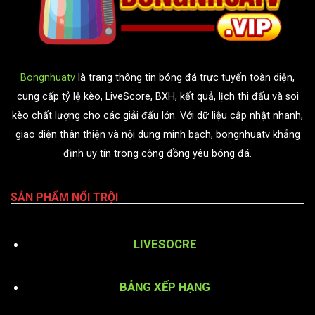
Bongnhuatv
là trang thông tin bóng đá trực tuyến toàn diện,
cung cấp tỷ lệ kèo, LiveScore, BXH, kết quả, lịch thi đấu và soi
kèo chất lượng cho các giải đấu lớn. Với dữ liệu cập nhật nhanh,
giao diện thân thiện và nội dung minh bạch, bongnhuatv khẳng
định uy tín trong cộng đồng yêu bóng đá.
SẢN PHẨM NỔI TRỘI
LIVESOCRE
BẢNG XẾP HẠNG