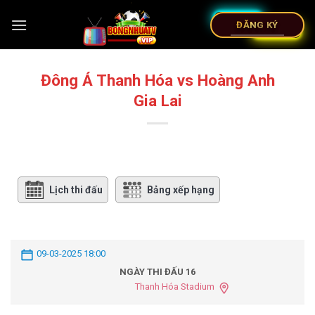
ĐĂNG KÝ
Đông Á Thanh Hóa vs Hoàng Anh
Gia Lai
Lịch thi đấu
Bảng xếp hạng
09-03-2025 18:00
NGÀY THI ĐẤU 16
Thanh Hóa Stadium