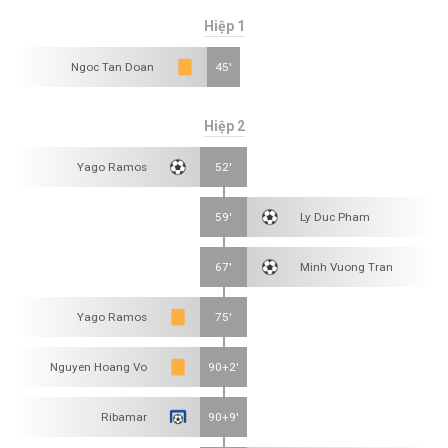
Hiệp 1
Ngoc Tan Doan
45'
Hiệp 2
Yago Ramos
52'
59'
Ly Duc Pham
67'
Minh Vuong Tran
Yago Ramos
75'
Nguyen Hoang Vo
90+2'
Ribamar
90+9'