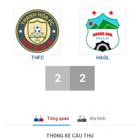
THFC
HAGL
2
2
Tổng quan
Đội hình
THỐNG KÊ CẦU THỦ