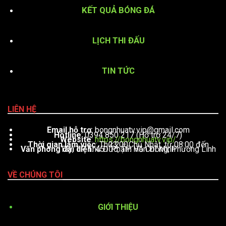
KẾT QUẢ BÓNG ĐÁ
LỊCH THI ĐẤU
TIN TỨC
LIÊN HỆ
Email hỗ trợ
:
bongnhuatv.vip@gmail.com
Hotline
: 0394 850 217 (Hỗ trợ 24/7)
Website
:
https://bongnhuatv.vip/
Thời gian làm việc
: Thứ 2 – Chủ Nhật, từ 08:00 đến 23:00
Văn phòng đại diện
: 451 Phạm Văn Đồng, Phường Linh Tây, TP. Thủ Đức, TP. Hồ Chí Minh
VỀ CHÚNG TÔI
GIỚI THIỆU