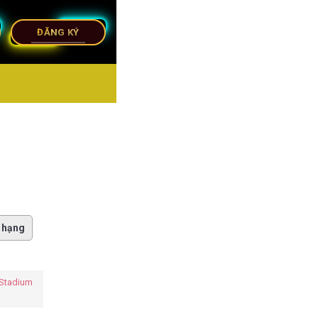
ĐĂNG KÝ
 hạng
Stadium