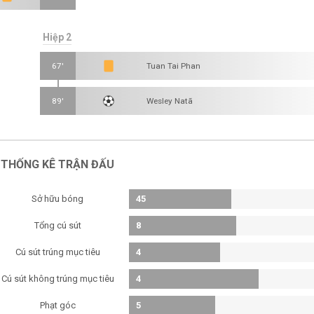
Hiệp 2
67'
Tuan Tai Phan
89'
Wesley Natã
THỐNG KÊ TRẬN ĐẤU
Sở hữu bóng
45
Tổng cú sút
8
Cú sút trúng mục tiêu
4
Cú sút không trúng mục tiêu
4
Phạt góc
5