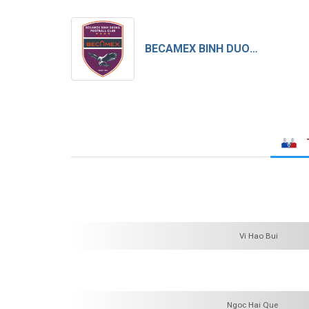
BECAMEX BINH DUONG
Vi Hao Bui
Ngoc Hai Que