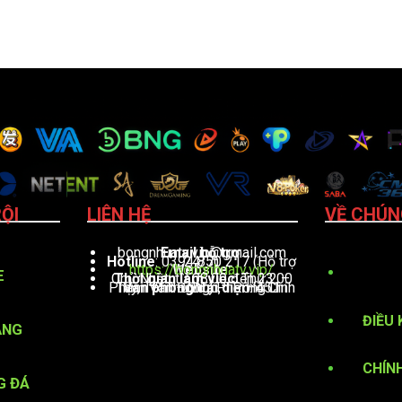
ỘI
LIÊN HỆ
VỀ CHÚN
bongnhuatv.vip@gmail.com
Email hỗ trợ
:
Hotline
: 0394 850 217 (Hỗ trợ 24/7)
https://bongnhuatv.vip/
Website
:
E
: Thứ 2 – Chủ Nhật, từ 08:00 đến 23:00
Thời gian làm việc
Văn phòng đại diện
: 451 Phạm Văn Đồng, Phường Linh Tây, TP. Thủ Đức, TP. Hồ Chí Minh
ĐIỀU 
ẠNG
CHÍN
G ĐÁ