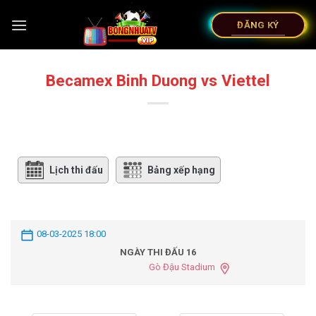
ĐĂNG KÝ
Becamex Binh Duong vs Viettel
Lịch thi đấu
Bảng xếp hạng
08-03-2025 18:00
NGÀY THI ĐẤU 16
Gò Đậu Stadium