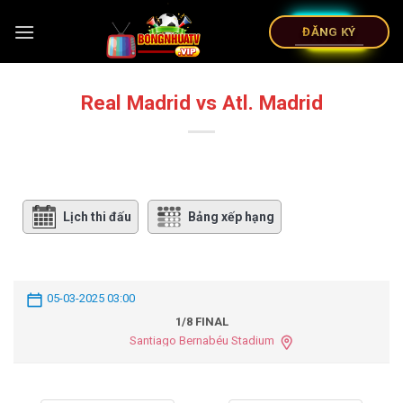
ĐĂNG KÝ
Real Madrid vs Atl. Madrid
Lịch thi đấu
Bảng xếp hạng
05-03-2025 03:00
1/8 FINAL
Santiago Bernabéu Stadium