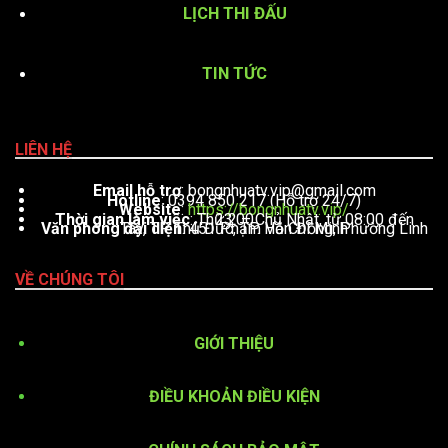
LỊCH THI ĐẤU
TIN TỨC
LIÊN HỆ
Email hỗ trợ
:
bongnhuatv.vip@gmail.com
Hotline
: 0394 850 217 (Hỗ trợ 24/7)
Website
:
https://bongnhuatv.vip/
Thời gian làm việc
: Thứ 2 – Chủ Nhật, từ 08:00 đến 23:00
Văn phòng đại diện
: 451 Phạm Văn Đồng, Phường Linh Tây, TP. Thủ Đức, TP. Hồ Chí Minh
VỀ CHÚNG TÔI
GIỚI THIỆU
ĐIỀU KHOẢN ĐIỀU KIỆN