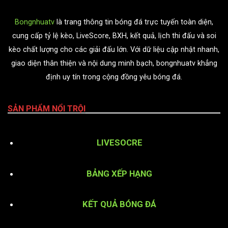
Bongnhuatv
là trang thông tin bóng đá trực tuyến toàn diện,
cung cấp tỷ lệ kèo, LiveScore, BXH, kết quả, lịch thi đấu và soi
kèo chất lượng cho các giải đấu lớn. Với dữ liệu cập nhật nhanh,
giao diện thân thiện và nội dung minh bạch, bongnhuatv khẳng
định uy tín trong cộng đồng yêu bóng đá.
SẢN PHẨM NỔI TRỘI
LIVESOCRE
BẢNG XẾP HẠNG
KẾT QUẢ BÓNG ĐÁ