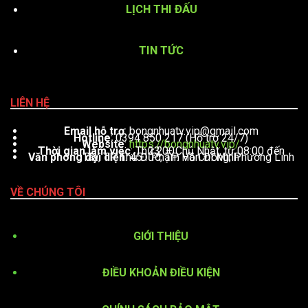
LỊCH THI ĐẤU
TIN TỨC
LIÊN HỆ
Email hỗ trợ
:
bongnhuatv.vip@gmail.com
Hotline
: 0394 850 217 (Hỗ trợ 24/7)
Website
:
https://bongnhuatv.vip/
Thời gian làm việc
: Thứ 2 – Chủ Nhật, từ 08:00 đến 23:00
Văn phòng đại diện
: 451 Phạm Văn Đồng, Phường Linh Tây, TP. Thủ Đức, TP. Hồ Chí Minh
VỀ CHÚNG TÔI
GIỚI THIỆU
ĐIỀU KHOẢN ĐIỀU KIỆN