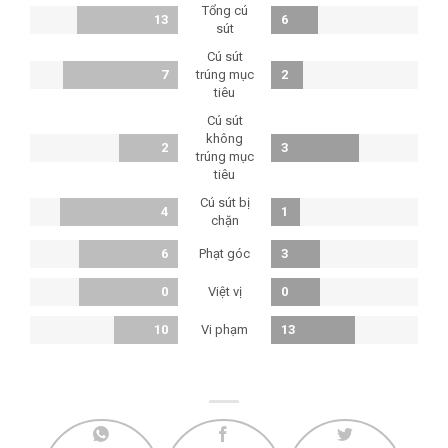
Tổng cú
13
6
sút
Cú sút
7
trúng mục
2
tiêu
Cú sút
không
2
3
trúng mục
tiêu
Cú sút bị
4
1
chặn
Phạt góc
6
3
Việt vị
0
0
Vi phạm
10
13