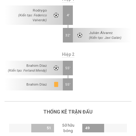
Rodrygo
(Kiến tạo: Federico
4'
Valverde)
Julián Álvarez
32'
(Kiến tạo: Javi Galán)
Hiệp 2
Brahim Díaz
55'
(Kiến tạo: Ferland Mendy)
Brahim Díaz
55'
THỐNG KÊ TRẬN ĐẤU
Sở hữu
51
49
bóng