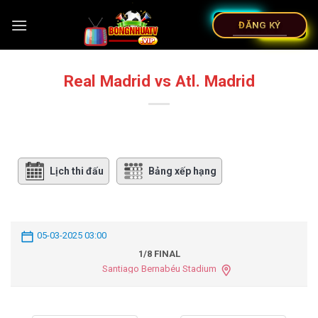
ĐĂNG KÝ
Real Madrid vs Atl. Madrid
Lịch thi đấu
Bảng xếp hạng
05-03-2025 03:00
1/8 FINAL
Santiago Bernabéu Stadium