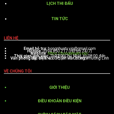
LỊCH THI ĐẤU
TIN TỨC
LIÊN HỆ
Email hỗ trợ
:
bongnhuatv.vip@gmail.com
Hotline
: 0394 850 217 (Hỗ trợ 24/7)
Website
:
https://bongnhuatv.vip/
Thời gian làm việc
: Thứ 2 – Chủ Nhật, từ 08:00 đến 23:00
Văn phòng đại diện
: 451 Phạm Văn Đồng, Phường Linh Tây, TP. Thủ Đức, TP. Hồ Chí Minh
VỀ CHÚNG TÔI
GIỚI THIỆU
ĐIỀU KHOẢN ĐIỀU KIỆN