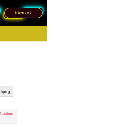
ĐĂNG KÝ
 hạng
 Stadium