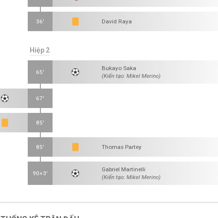
36'
David Raya
Hiệp 2
Bukayo Saka
65'
(Kiến tạo: Mikel Merino)
67'
85'
85'
Thomas Partey
Gabriel Martinelli
90+3'
(Kiến tạo: Mikel Merino)