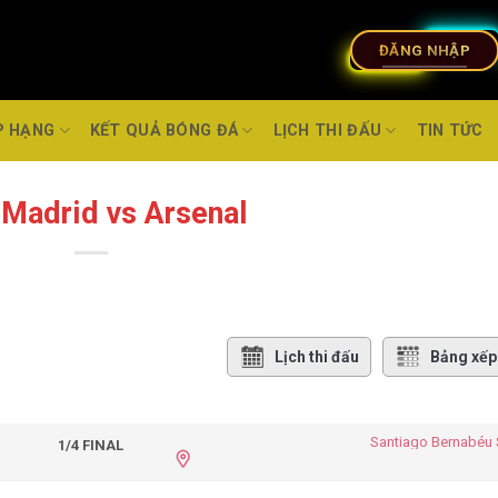
ĐĂNG NHẬP
P HẠNG
KẾT QUẢ BÓNG ĐÁ
LỊCH THI ĐẤU
TIN TỨC
 Madrid vs Arsenal
Lịch thi đấu
Bảng xếp
Santiago Bernabéu
1/4 FINAL