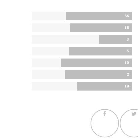
66
18
3
5
10
2
18