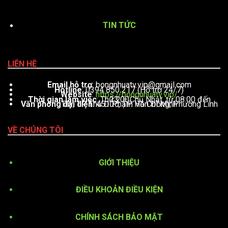
TIN TỨC
LIÊN HỆ
Email hỗ trợ
:
bongnhuatv.vip@gmail.com
Hotline
: 0394 850 217 (Hỗ trợ 24/7)
Website
:
https://bongnhuatv.vip/
Thời gian làm việc
: Thứ 2 – Chủ Nhật, từ 08:00 đến 23:00
Văn phòng đại diện
: 451 Phạm Văn Đồng, Phường Linh Tây, TP. Thủ Đức, TP. Hồ Chí Minh
VỀ CHÚNG TÔI
GIỚI THIỆU
ĐIỀU KHOẢN ĐIỀU KIỆN
CHÍNH SÁCH BẢO MẬT