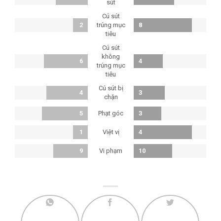
sút
Cú sút
2
trúng mục
8
tiêu
Cú sút
không
6
4
trúng mục
tiêu
Cú sút bị
4
3
chặn
Phạt góc
5
3
Việt vị
1
4
Vi phạm
9
10