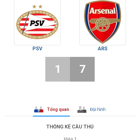
PSV
ARS
1
7
Tổng quan
Đội hình
THỐNG KÊ CẦU THỦ
Hiệp 1