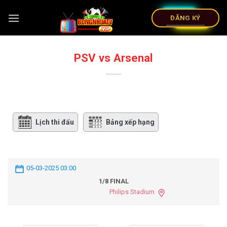
ĐĂNG KÝ
PSV vs Arsenal
Lịch thi đấu
Bảng xếp hạng
05-03-2025 03:00
1/8 FINAL
Philips Stadium