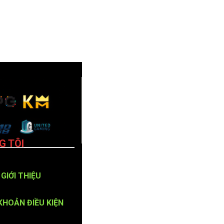
G TÔI
GIỚI THIỆU
KHOẢN ĐIỀU KIỆN