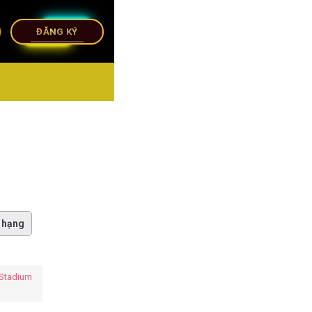
ĐĂNG KÝ
 hạng
 Stadium