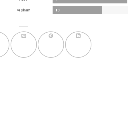
Vi phạm
10