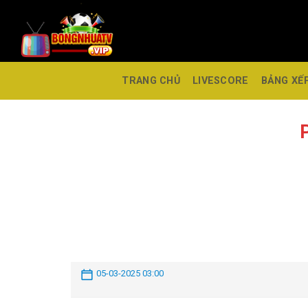
TRANG CHỦ
LIVESCORE
BẢNG XẾ
05-03-2025 03:00