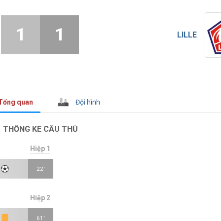
1
1
LILLE
Tổng quan
Đội hình
THỐNG KÊ CẦU THỦ
Hiệp 1
22'
Hiệp 2
61'