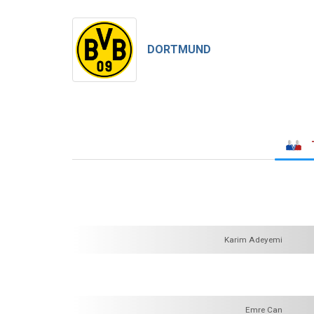
DORTMUND
Karim Adeyemi
Emre Can