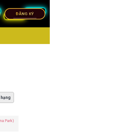
ĐĂNG KÝ
 hạng
na Park)