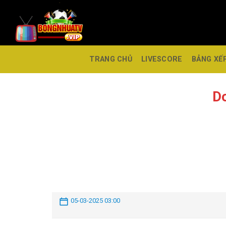
TRANG CHỦ
LIVESCORE
BẢNG XẾ
Do
05-03-2025 03:00