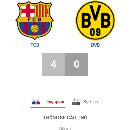
FCB
BVB
4
0
Tổng quan
Đội hình
THỐNG KÊ CẦU THỦ
Hiệp 1