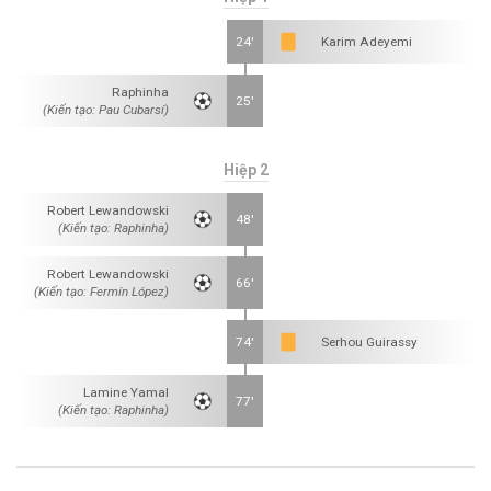
24'
Karim Adeyemi
Raphinha
25'
(Kiến tạo: Pau Cubarsí)
Hiệp 2
Robert Lewandowski
48'
(Kiến tạo: Raphinha)
Robert Lewandowski
66'
(Kiến tạo: Fermín López)
74'
Serhou Guirassy
Lamine Yamal
77'
(Kiến tạo: Raphinha)