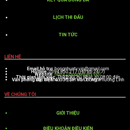
LỊCH THI ĐẤU
TIN TỨC
LIÊN HỆ
Email hỗ trợ
:
bongnhuatv.vip@gmail.com
Hotline
: 0394 850 217 (Hỗ trợ 24/7)
Website
:
https://bongnhuatv.vip/
Thời gian làm việc
: Thứ 2 – Chủ Nhật, từ 08:00 đến 23:00
Văn phòng đại diện
: 451 Phạm Văn Đồng, Phường Linh Tây, TP. Thủ Đức, TP. Hồ Chí Minh
VỀ CHÚNG TÔI
GIỚI THIỆU
ĐIỀU KHOẢN ĐIỀU KIỆN