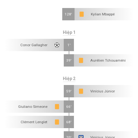
128'
Kylian Mbappé
Hiệp 1
Conor Gallagher
1'
39'
Aurélien Tchouaméni
Hiệp 2
59'
Vinícius Júnior
Giuliano Simeone
66'
Clément Lenglet
68'
70'
Vinícius Júnior