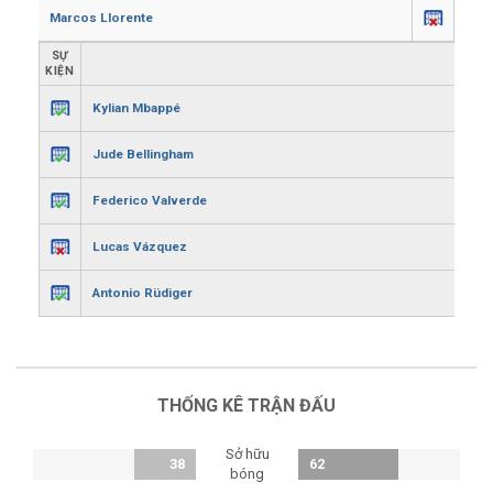
Marcos Llorente
SỰ
KIỆN
Kylian Mbappé
Jude Bellingham
Federico Valverde
Lucas Vázquez
Antonio Rüdiger
THỐNG KÊ TRẬN ĐẤU
Sở hữu
38
62
bóng